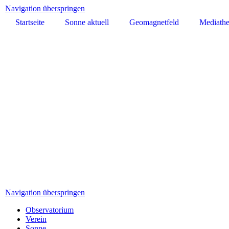
Navigation überspringen
Startseite
Sonne aktuell
Geomagnetfeld
Mediath
Navigation überspringen
Observatorium
Verein
Sonne