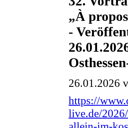
32. Vortr
„À propos
- Veröffen
26.01.2026
Osthessen
26.01.2026
v
https://www.
live.de/2026
allein-im-ko